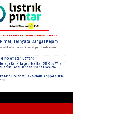
k Pintar, Ternyata Sangat Kejam
| acehtraffic.com- Di awal pemberlakuan
ir di Kecamatan Sawang
Tenaga Kerja Target Hasilkan 28 Ribu Wira
rtahun. "Asal Jangan Usaha Olah-Pak
ka Mobil Pejabat: Tak Semua Anggota DPR-
mpu