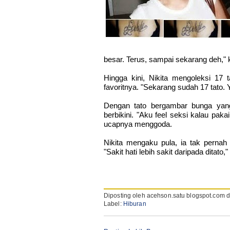
besar. Terus, sampai sekarang deh," 
Hingga kini, Nikita mengoleksi 17
favoritnya. "Sekarang sudah 17 tato.
Dengan tato bergambar bunga yang d
berbikini. "Aku feel seksi kalau pakai 
ucapnya menggoda.
Nikita mengaku pula, ia tak pernah 
"Sakit hati lebih sakit daripada ditato,"
Diposting oleh
acehson.satu blogspot.com
d
Label:
Hiburan