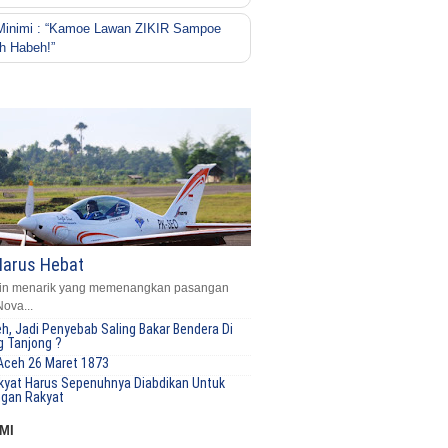
Minimi : “Kamoe Lawan ZIKIR Sampoe
h Habeh!”
Harus Hebat
in menarik yang memenangkan pasangan
Nova...
eh, Jadi Penyebab Saling Bakar Bendera Di
 Tanjong ?
Aceh 26 Maret 1873
kyat Harus Sepenuhnya Diabdikan Untuk
ngan Rakyat
MI